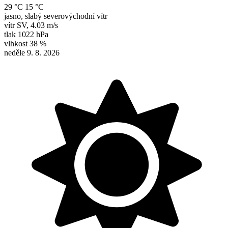
29 °C
15 °C
jasno, slabý severovýchodní vítr
vítr
SV
,
4.03 m/s
tlak
1022 hPa
vlhkost
38 %
neděle 9. 8. 2026