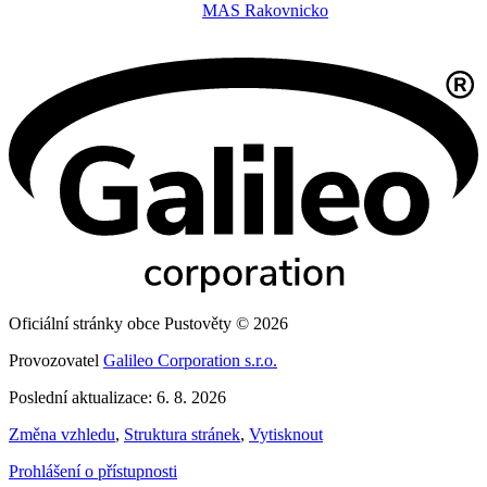
MAS Rakovnicko
Oficiální stránky obce Pustověty © 2026
Provozovatel
Galileo Corporation s.r.o.
Poslední aktualizace: 6. 8. 2026
Změna vzhledu
,
Struktura stránek
,
Vytisknout
Prohlášení o přístupnosti