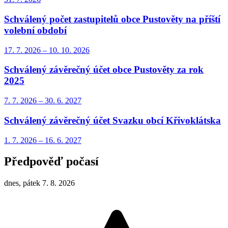
Schválený počet zastupitelů obce Pustověty na příští
volební období
17. 7.
2026
–
10. 10.
2026
Schválený závěrečný účet obce Pustověty za rok
2025
7. 7.
2026
–
30. 6.
2027
Schválený závěrečný účet Svazku obcí Křivoklátska
1. 7.
2026
–
16. 6.
2027
Předpověď počasí
dnes, pátek 7. 8. 2026