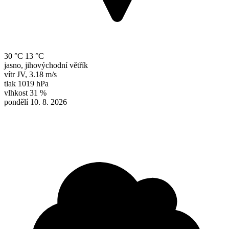
30 °C
13 °C
jasno, jihovýchodní větřík
vítr
JV
,
3.18 m/s
tlak
1019 hPa
vlhkost
31 %
pondělí 10. 8. 2026