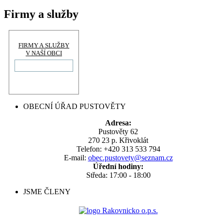
Firmy a služby
FIRMY A SLUŽBY
V NAŠÍ OBCI
OBECNÍ ÚŘAD PUSTOVĚTY
Adresa:
Pustověty 62
270 23 p. Křivoklát
Telefon: +420 313 533 794
E-mail:
obec.pustovety@seznam.cz
Úřední hodiny:
Středa: 17:00 - 18:00
JSME ČLENY