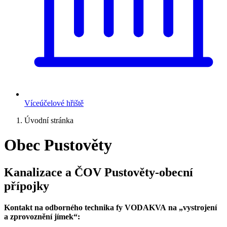
Víceúčelové hřiště
Úvodní stránka
Obec Pustověty
Kanalizace a ČOV Pustověty-obecní
přípojky
Kontakt na odborného technika fy VODAKVA na „vystrojení
a zprovoznění jímek“: