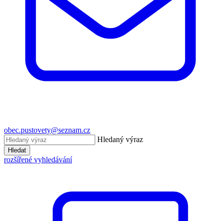
obec.pustovety@seznam.cz
Hledaný výraz
Hledat
rozšířené vyhledávání