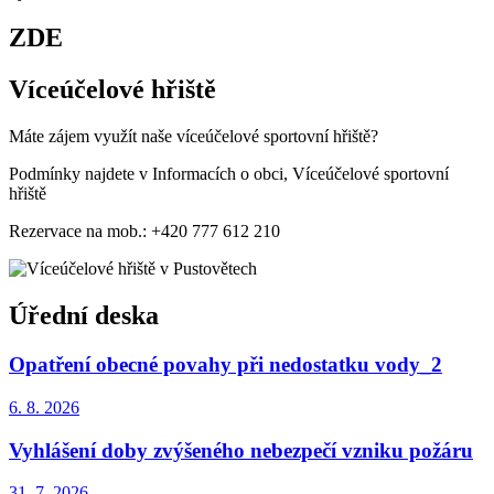
ZDE
Víceúčelové hřiště
Máte zájem využít naše víceúčelové sportovní hřiště?
Podmínky najdete v Informacích o obci, Víceúčelové sportovní
hřiště
Rezervace na mob.: +420 777 612 210
Úřední deska
Opatření obecné povahy při nedostatku vody_2
6. 8.
2026
Vyhlášení doby zvýšeného nebezpečí vzniku požáru
31. 7.
2026